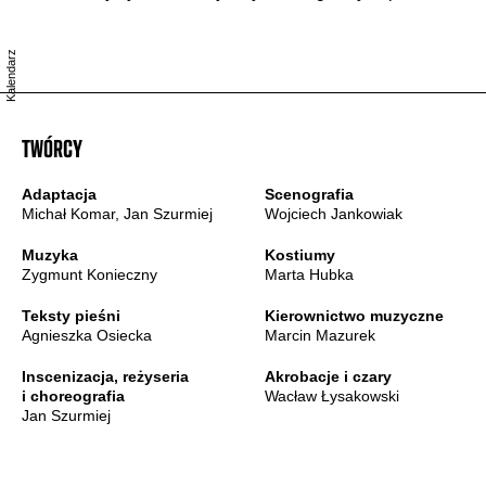
Kalendarz
TWÓRCY
Adaptacja
Scenografia
Michał Komar, Jan Szurmiej
Wojciech Jankowiak
Muzyka
Kostiumy
Zygmunt Konieczny
Marta Hubka
Teksty pieśni
Kierownictwo muzyczne
Agnieszka Osiecka
Marcin Mazurek
Inscenizacja, reżyseria
Akrobacje i czary
i choreografia
Wacław Łysakowski
Jan Szurmiej