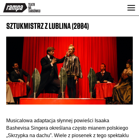
SZTUKMISTRZ Z LUBLINA
(2004)
Musicalowa adaptacja słynnej powieści Isaaka
Bashevisa Singera określana często mianem polskiego
„Skrzypka na dachu”. Wiele z piosenek z tego spektaklu