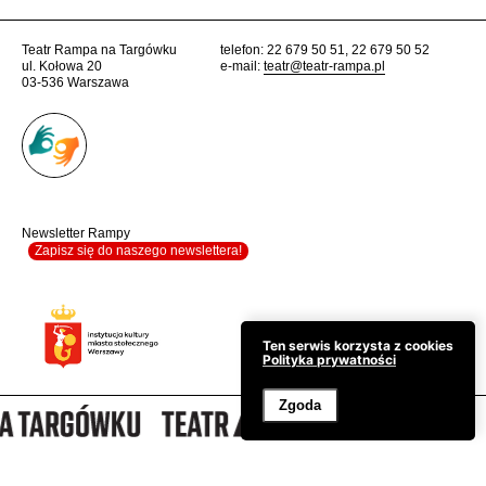
Teatr Rampa na Targówku
telefon: 22 679 50 51, 22 679 50 52
ul. Kołowa 20
e-mail:
teatr@teatr-rampa.pl
03-536 Warszawa
Newsletter Rampy
Zapisz się do naszego newslettera!
Ten serwis korzysta z cookies
Polityka prywatności
Zgoda