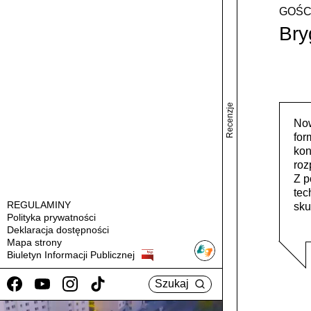
GOŚC
Bry
Recenzje
Now
for
kon
roz
Z p
tec
REGULAMINY
sku
Polityka prywatności
Deklaracja dostępności
Mapa strony
Biuletyn Informacji Publicznej
Szukaj