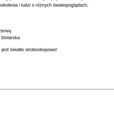
pokolenia i ludzi o różnych światopoglądach,
rzerwą
 Stolarska
jest światło stroboskopowe!