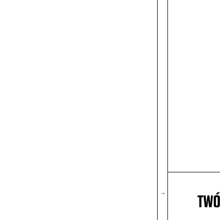
TWÓ
↓