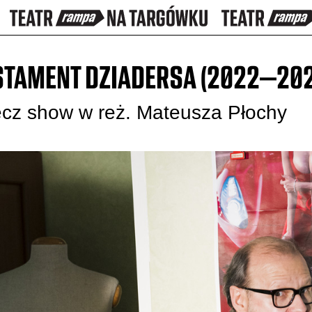
STAMENT DZIADERSA
(2022–202
cz show w reż. Mateusza Płochy