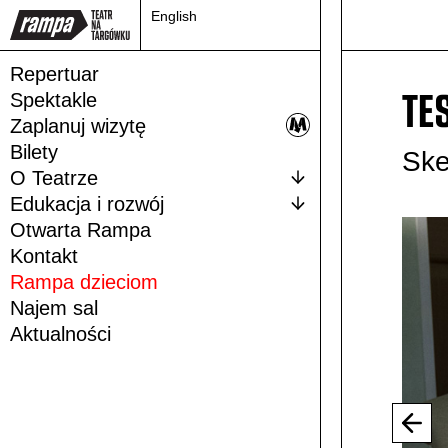
English
Repertuar
TE
Spektakle
Zaplanuj wizytę
Bilety
Ske
O Teatrze
Edukacja i rozwój
Otwarta Rampa
Kontakt
Rampa dzieciom
Najem sal
Aktualności